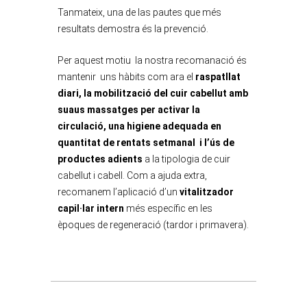
Tanmateix, una de las pautes que més
resultats demostra és la prevenció.
Per aquest motiu la nostra recomanació és
mantenir uns hàbits com ara el
raspatllat
diari, la mobilització del cuir cabellut amb
suaus massatges per activar la
circulació, una higiene adequada en
quantitat de rentats setmanal i l’ús de
productes adients
a la tipologia de cuir
cabellut i cabell. Com a ajuda extra,
recomanem l’aplicació d’un
vitalitzador
capil·lar intern
més específic en les
èpoques de regeneració (tardor i primavera).