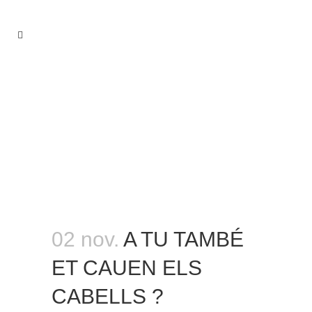
02 nov.
A TU TAMBÉ
ET CAUEN ELS
CABELLS ?