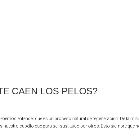
 TE CAEN LOS PELOS?
o debemos entender que es un proceso natural de regeneración. De la mi
s nuestro cabello cae para ser sustituido por otros. Esto siempre que n