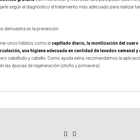
jarle según el diagnóstico el tratamiento más adecuado para realizar ta
s demuestra es la prevención.
ener unos hábitos como el
cepillado diario, la movilización del cuero
irculación, una higiene adecuada en cantidad de lavados semanal y 
cuero cabelludo y cabello. Como ayuda extra, recomendamos la aplicaci
en las épocas de regeneración (otoño y primavera).