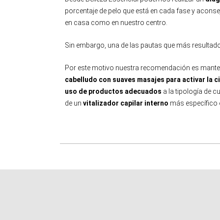
porcentaje de pelo que está en cada fase y aconse
en casa como en nuestro centro.
Sin embargo, una de las pautas que más resultado
Por este motivo nuestra recomendación es mant
cabelludo con suaves masajes para activar la c
uso de productos adecuados
a la tipología de 
de un
vitalizador capilar interno
más específico 