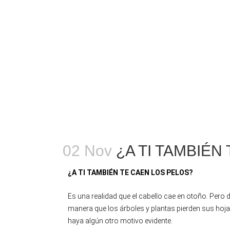
02 Nov
¿A TI TAMBIÉN
¿A TI TAMBIÉN TE CAEN LOS PELOS?
Es una realidad que el cabello cae en otoño. Per
manera que los árboles y plantas pierden sus hoja
haya algún otro motivo evidente.