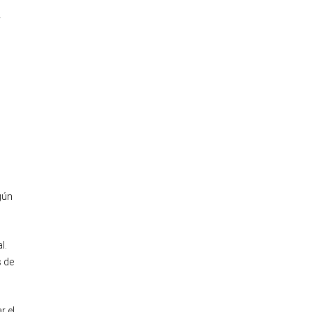
y
gún
l.
 de
r el